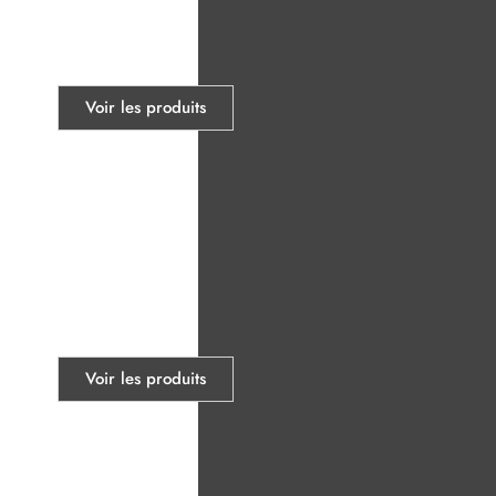
Slat wall
Voir les produits
Ultra-robuste
Voir les produits