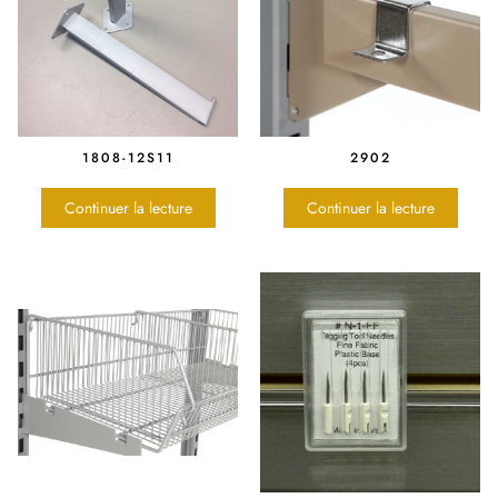
1808-12S11
2902
Continuer la lecture
Continuer la lecture