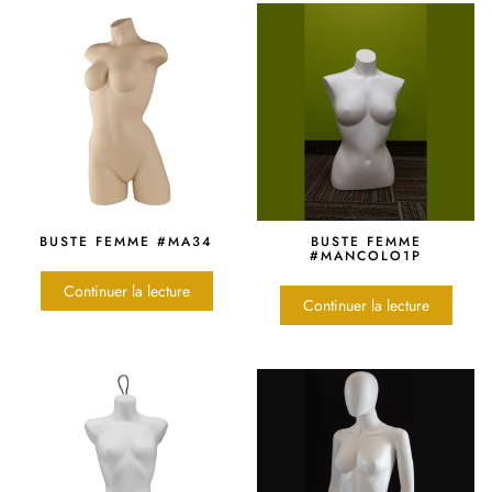
BUSTE FEMME #MA34
BUSTE FEMME
#MANCOLO1P
Continuer la lecture
Continuer la lecture