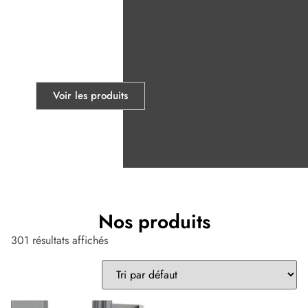
Usagé – Divers
Voir les produits
Nos produits
301 résultats affichés