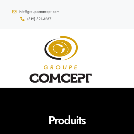
info@groupecomcept.com
(819) 821-3287
Produits