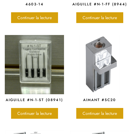
4603-14
AIGUILLE #N-1-FF (8944)
Continuer la lecture
Continuer la lecture
AIGUILLE #N-1-ST (08941)
AIMANT #SC20
Continuer la lecture
Continuer la lecture