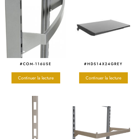
#COM-116USE
#HDS14X24GREY
Continuer la lecture
Continuer la lecture