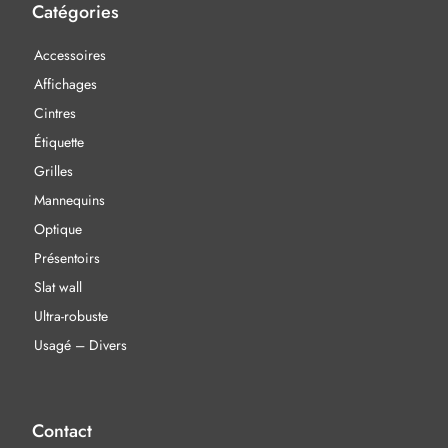
Catégories
Accessoires
Affichages
Cintres
Étiquette
Grilles
Mannequins
Optique
Présentoirs
Slat wall
Ultra-robuste
Usagé – Divers
Contact