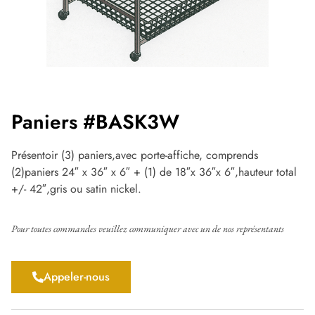
Paniers #BASK3W
Présentoir (3) paniers,avec porte-affiche, comprends
(2)paniers 24″ x 36″ x 6″ + (1) de 18″x 36″x 6″,hauteur total
+/- 42″,gris ou satin nickel.
Pour toutes commandes veuillez communiquer avec un de nos représentants
Appeler-nous