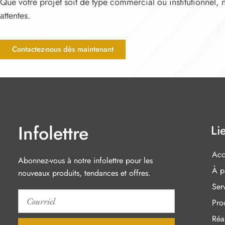
Que votre projet soit de type commercial ou institutionnel,
attentes.
Contactez-nous dès maintenant
Infolettre
Li
Acc
Abonnez-vous à notre infolettre pour les
À p
nouveaux produits, tendances et offres.
Ser
Pro
Réal