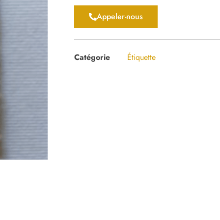
Appeler-nous
Catégorie
Étiquette