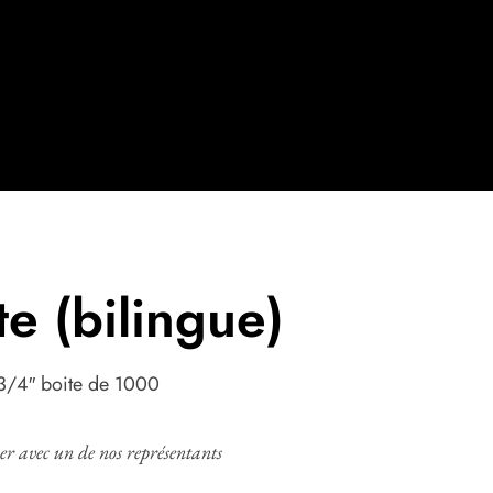
te (bilingue)
1-3/4″ boite de 1000
 avec un de nos représentants