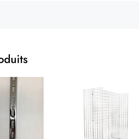
oduits