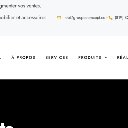
gmenter vos ventes.
ilier et accessoires
info@groupecomcept.com
(819) 8
L
À PROPOS
SERVICES
PRODUITS
RÉA