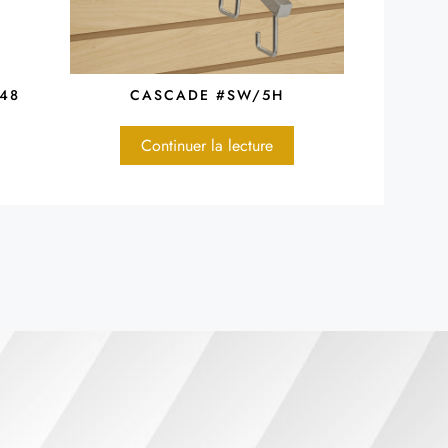
G48
CASCADE #SW/5H
Continuer la lecture