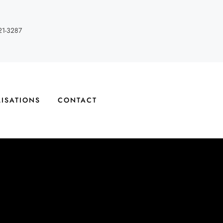
21-3287
LISATIONS
CONTACT