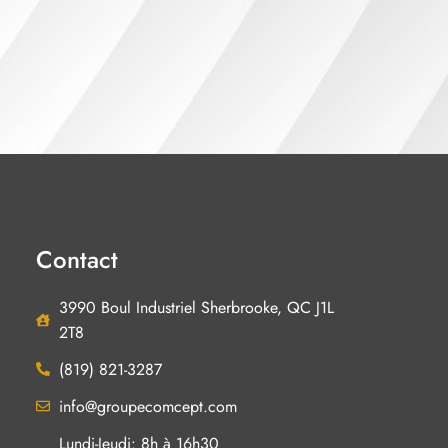
Contact
3990 Boul Industriel Sherbrooke, QC J1L
2T8
(819) 821-3287
info@groupecomcept.com
Lundi-Jeudi: 8h à 16h30