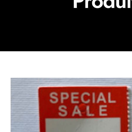
Produi