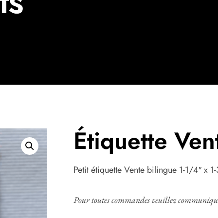
ts
Étiquette Ven
Petit étiquette Vente bilingue 1-1/4″ x 
Pour toutes commandes veuillez communiquer