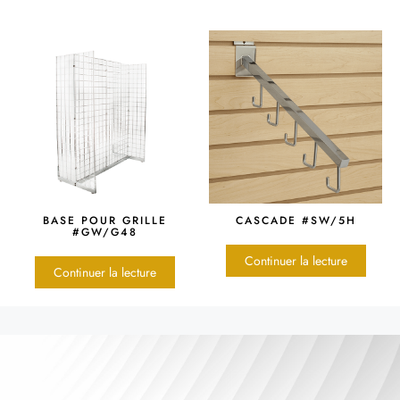
BASE POUR GRILLE
CASCADE #SW/5H
#GW/G48
Continuer la lecture
Continuer la lecture