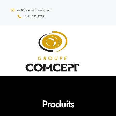
info@groupecomcept.com
(819) 821-3287
Produits