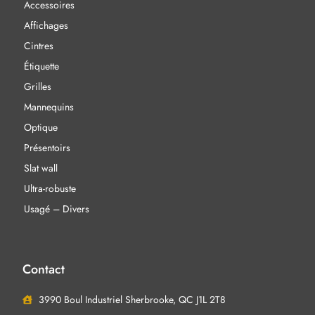
Accessoires
Affichages
Cintres
Étiquette
Grilles
Mannequins
Optique
Présentoirs
Slat wall
Ultra-robuste
Usagé – Divers
Contact
3990 Boul Industriel Sherbrooke, QC J1L 2T8