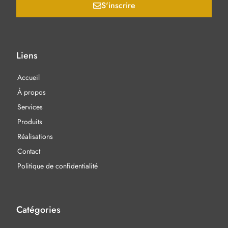
S'inscrire
Liens
Accueil
À propos
Services
Produits
Réalisations
Contact
Politique de confidentialité
Catégories