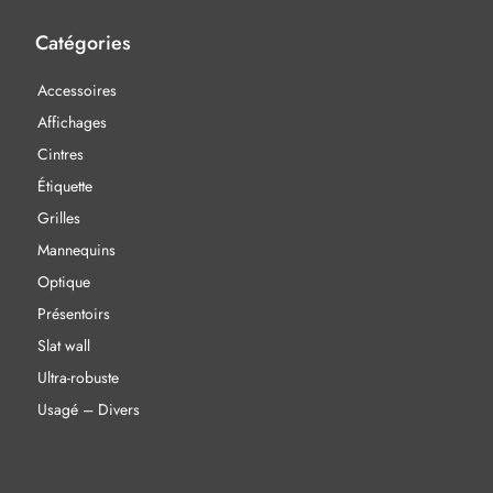
Catégories
Accessoires
Affichages
Cintres
Étiquette
Grilles
Mannequins
Optique
Présentoirs
Slat wall
Ultra-robuste
Usagé – Divers