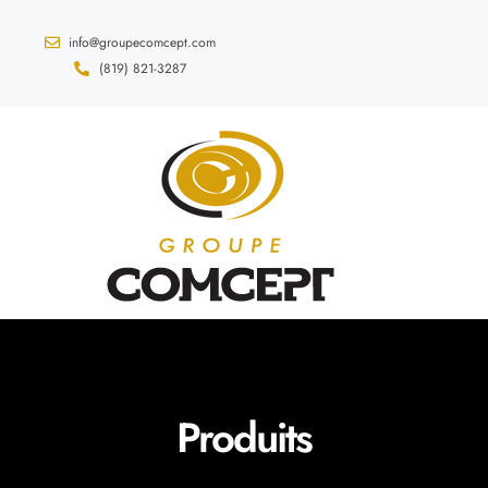
info@groupecomcept.com
(819) 821-3287
Produits