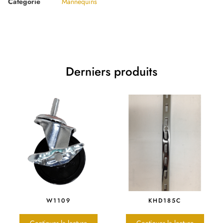
Catégorie
Mannequins
Derniers produits
W1109
KHD185C
Continuer la lecture
Continuer la lecture