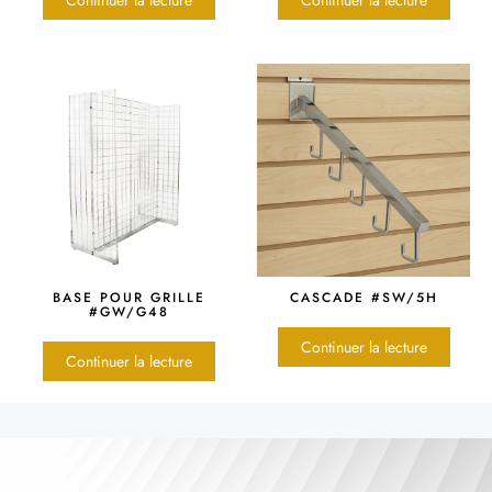
BASE POUR GRILLE
CASCADE #SW/5H
#GW/G48
Continuer la lecture
Continuer la lecture