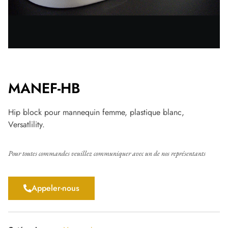
MANEF-HB
Hip block pour mannequin femme, plastique blanc,
Versatlility.
Pour toutes commandes veuillez communiquer avec un de nos représentants
Appeler-nous