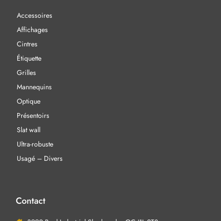
Accessoires
Affichages
Cintres
Étiquette
Grilles
Mannequins
Optique
Présentoirs
Slat wall
Ultra-robuste
Usagé – Divers
Contact