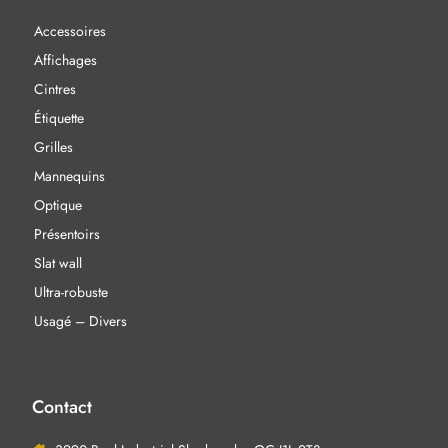
Accessoires
Affichages
Cintres
Étiquette
Grilles
Mannequins
Optique
Présentoirs
Slat wall
Ultra-robuste
Usagé – Divers
Contact