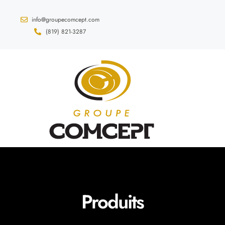
info@groupecomcept.com
(819) 821-3287
Produits