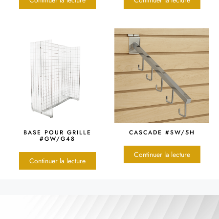
BASE POUR GRILLE
CASCADE #SW/5H
#GW/G48
Continuer la lecture
Continuer la lecture