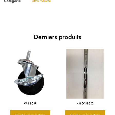
Catégorie
Ultra-robuste
Derniers produits
W1109
KHD185C
Continuer la lecture
Continuer la lecture