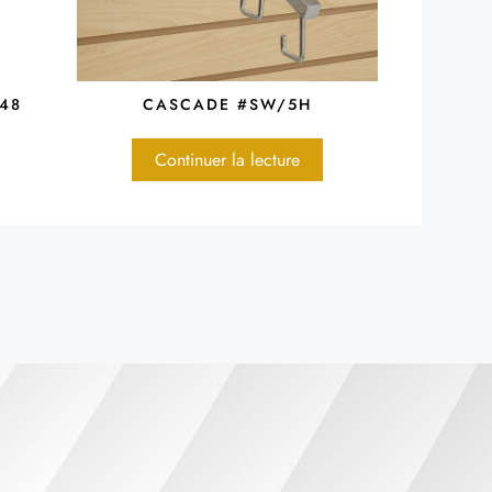
G48
CASCADE #SW/5H
Continuer la lecture