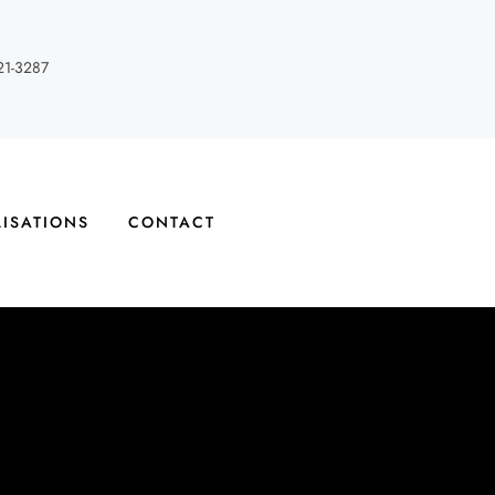
21-3287
LISATIONS
CONTACT