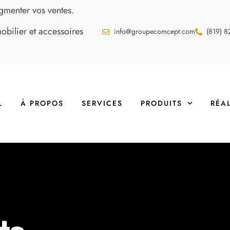
gmenter vos ventes.
ilier et accessoires
info@groupecomcept.com
(819) 8
L
À PROPOS
SERVICES
PRODUITS
RÉA