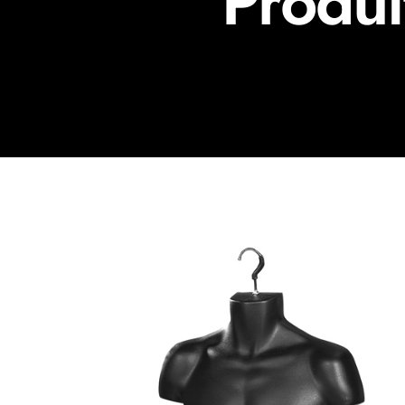
Produi