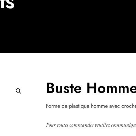
ts
Buste Homm
Forme de plastique homme avec crochet 
Pour toutes commandes veuillez communiquer