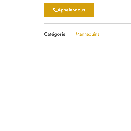
Appeler-nous
Catégorie
Mannequins