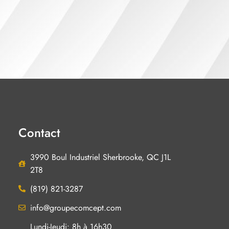
Contact
3990 Boul Industriel Sherbrooke, QC J1L
2T8
(819) 821-3287
info@groupecomcept.com
Lundi-Jeudi: 8h à 16h30