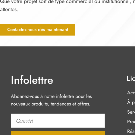
Que votre projet soit de type commercial ou institutionnel,
attentes.
Contactez-nous dès maintenant
Infolettre
Li
Acc
Abonnez-vous à notre infolettre pour les
À p
nouveaux produits, tendances et offres.
Ser
Pro
Réal