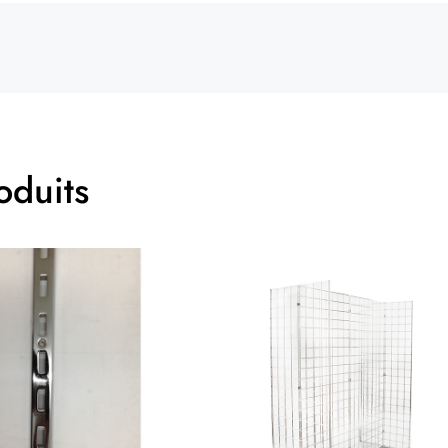
oduits