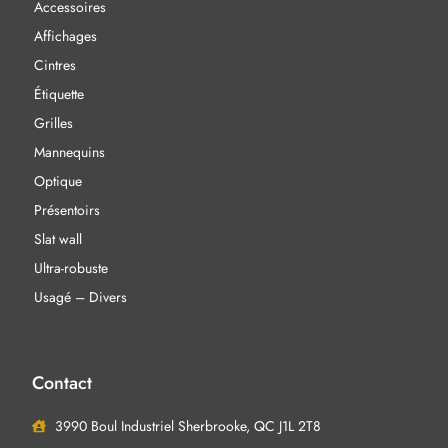
Accessoires
Affichages
Cintres
Étiquette
Grilles
Mannequins
Optique
Présentoirs
Slat wall
Ultra-robuste
Usagé – Divers
Contact
3990 Boul Industriel Sherbrooke, QC J1L 2T8