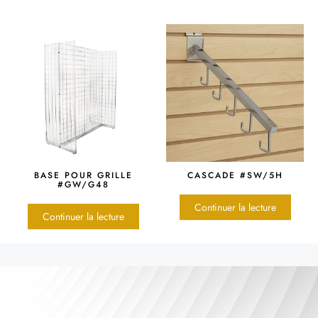
BASE POUR GRILLE
CASCADE #SW/5H
#GW/G48
Continuer la lecture
Continuer la lecture