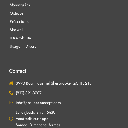
Mannequins
Optique
Présentoirs
Slat wall
Ultra-robuste
Usagé – Divers
Contact
3990 Boul Industriel Sherbrooke, QC J1L 2T8
(819) 821-3287
info@groupecomcept.com
Lundi-Jeudi: 8h à 16h30
Vendredi: sur appel
Samedi-Dimanche: fermés