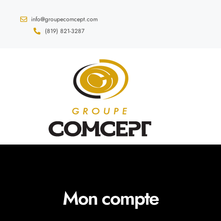
info@groupecomcept.com
(819) 821-3287
Mon compte